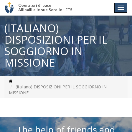
Operatori di pace
Allipalli e le sue Sorelle - ETS
(ITALIANO)
DISPOSIZIONI PER IL
SOGGIORNO IN
MISSIONE
(Italiano) DISPOSIZIONI PER IL SOGGIORNO IN
MISSIONE
The help of friends and