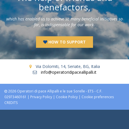
benefactors,
which has enabled us to achieve so many beneficial initiatives so
far, is indispensable for our work.
HOW TO SUPPORT
Via Dolomiti, 14, Seriate, BG, Italia
info@operatoridipaceallipalli.it
2026 Operatori di pace Allipalli e le sue Sorelle - ETS - C.F.
02973460161 |
Privacy Policy
|
Cookie Policy
|
Cookie preferences
CREDITS